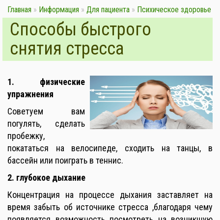
Главная
»
Информация
»
Для пациента
»
Психическое здоровье
Способы быстрого
снятия стресса
1. физические
упражнения
Советуем вам
погулять, сделать
пробежку,
покататься на велосипеде, сходить на танцы, в
бассейн или поиграть в теннис.
2. глубокое дыхание
Концентрация на процессе дыхания заставляет на
время забыть об источнике стресса ,благодаря чему
появляется возможность посмотреть на возникшую