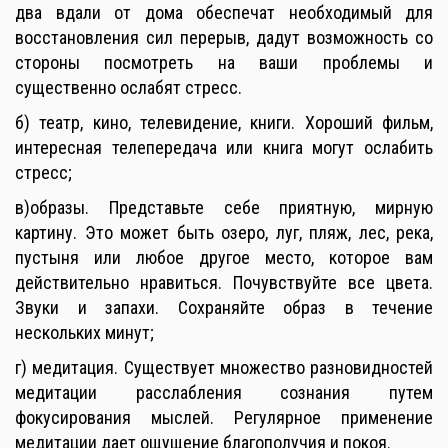
два вдали от дома обеспечат необходимый для
восстановления сил перерыв, дадут возможность со
стороны посмотреть на ваши проблемы и
существенно ослабят стресс.
б) театр, кино, телевидение, книги. Хороший фильм,
интересная телепередача или книга могут ослабить
стресс;
в)образы. Представьте себе приятную, мирную
картину. Это может быть озеро, луг, пляж, лес, река,
пустыня или любое другое место, которое вам
действительно нравиться. Почувствуйте все цвета.
Звуки и запахи. Сохраняйте образ в течение
нескольких минут;
г) медитация. Существует множество разновидностей
медитации расслабления сознания путем
фокусирования мыслей. Регулярное применение
медитации дает ощущение благополучия и покоя.