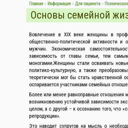
Главная
»
Информация
»
Для пациента
»
Психическо
Основы семейной жи
Вовлечение в XIX веке женщины в профе
общественно-политической активности и о
мужчин. Экономическая самостоятельно
зависимость от главы семьи, тем самым
моногамии.Женщины стали осваивать новы
политико-культурную, а также преобразов
теоретически мог бы стать нравственной 
оспаривается участниками семейных отноше
Более или менее равноправные отношения м
возникновению устойчивой зависимости экс
целом, а с другой – к осознанию того, что «
репродукции».
Это наводит супругов на мысль о необходи