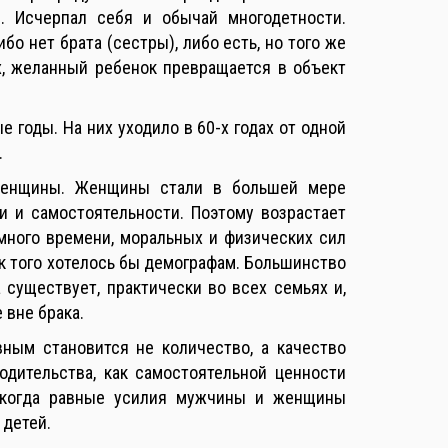
. Исчерпал себя и обычай многодетности.
о нет брата (сестры), либо есть, но того же
ых, желанный ребенок превращается в объект
годы. На них уходило в 60-х годах от одной
.
 женщины. Женщины стали в большей мере
и и самостоятельности. Поэтому возрастает
много времени, моральных и физических сил
ак того хотелось бы демографам. Большинство
 существует, практически во всех семьях и,
 вне брака.
вным становится не количество, а качество
одительства, как самостоятельной ценности
 когда равные усилия мужчины и женщины
 детей.