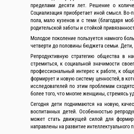
пределами десяти лет. Решение о количе
Социализация приобретает иной смысл. Во-пе
пола, мало кузенов и с теми (благодаря мо
родительской заботы и стойкой привязаннос
Молодое поколение пользуется намного боль
четверти до половины бюджета семьи. Дети,
Репродуктивную стратегию общества в н
стремиться, к социальной значимости свое
профессиональный интерес к работе, к общ
формирует и новую систему ценностей, в кот
исследователей по этим проблемам сходятся
более того, что многие женщины, стремясь у
Сегодня дети поднимаются на новую, качес
воспитанных детей. Особенностью репродук
может стать движущей силой для формир
направлены на развитие интеллектуального 