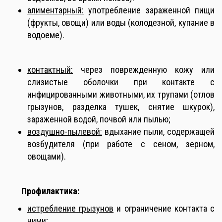
алиментарный:
употребление зараженной пищи
(фрукты, овощи) или воды (колодезной, купание в
водоеме).
контактный:
через поврежденную кожу или
слизистые оболочки при контакте с
инфицированными животными, их трупами (отлов
грызунов, разделка тушек, снятие шкурок),
зараженной водой, почвой или пылью;
воздушно-пылевой:
вдыхание пыли, содержащей
возбудителя (при работе с сеном, зерном,
овощами).
Профилактика
:
и
стребление грызунов
и ограничение контакта с
ними
;