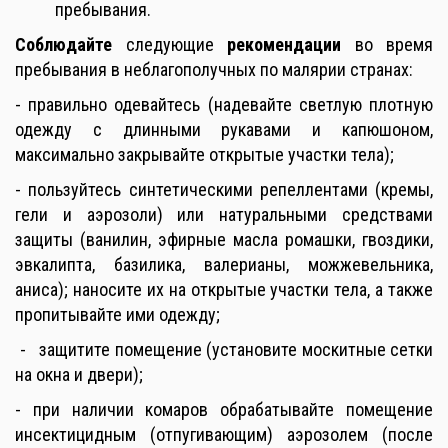
пребывания.
Соблюдайте
следующие
рекомендации
во время
пребывания в неблагополучных по малярии странах:
- правильно одевайтесь (надевайте светлую плотную
одежду с длинными рукавами и капюшоном,
максимально закрывайте открытые участки тела);
- пользуйтесь синтетическими репеллентами (кремы,
гели и аэрозоли) или натуральными средствами
защиты (ванилин, эфирные масла ромашки, гвоздики,
эвкалипта, базилика, валерианы, можжевельника,
аниса); наносите их на открытые участки тела, а также
пропитывайте ими одежду;
- защитите помещение (установите москитные сетки
на окна и двери);
- при наличии комаров обрабатывайте помещение
инсектицидным (отпугивающим) аэрозолем (после