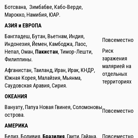
Ботсвана, Зимбабве, Кабо-Верде,
Марокко, Намибия, ЮАР.
АЗИЯ и ЕВРОПА
Бангладеш, Бутан, Вьетнам, Индия,
Повсеместно
Индонезия, Йемен, Камбоджа, Лаос,
Риск
Непал, Оман,
Пакистан
, Тимор-Лешти,
заражения
Филиппины.
малярией на
Афганистан, Таиланд, Иран, Ирак, КНДР,
отдельных
Южная Корея, Малайзия, Мьянма,
территориях
Саудовская Аравия, Сирия.
ОКЕАНИЯ
Вануату, Папуа Новая Гвинея, Соломоновы
Повсеместно
острова.
АМЕРИКА
Белиз, Боливия,
Бразилия
, Гаити, Гайана,
Повсеместно