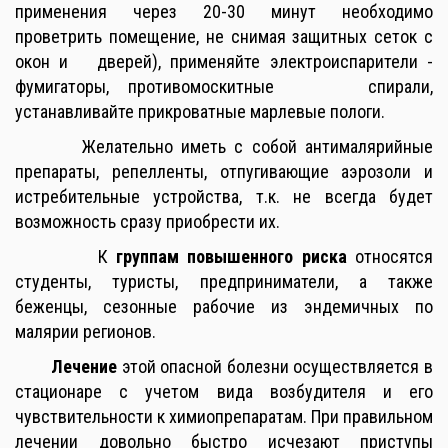
применения через 20-30 минут необходимо
проветрить помещение, не снимая защитных сеток с
окон и дверей), применяйте электроиспарители -
фумигаторы, противомоскитные спирали,
устанавливайте прикроватные марлевые пологи.
Желательно иметь с собой антималярийные
препараты, репелленты, отпугивающие аэрозоли и
истребительные устройства, т.к. не всегда будет
возможность сразу приобрести их.
К
группам повышенного риска
относятся
студенты, туристы, предприниматели, а также
беженцы, сезонные рабочие из эндемичных по
малярии регионов.
Лечение
этой опасной болезни осуществляется в
стационаре с учетом вида возбудителя и его
чувствительности к химиопрепаратам. При правильном
лечении довольно быстро исчезают приступы