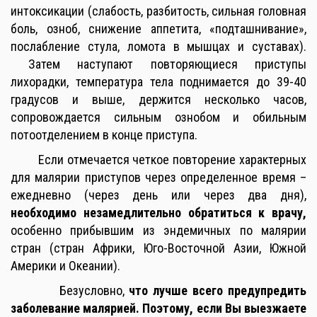
интоксикации (слабость, разбитость, сильная головная
боль, озноб, снижение аппетита, «подташнивание»,
послабление стула, ломота в мышцах и суставах).
Затем наступают повторяющиеся приступы
лихорадки, температура тела поднимается до 39-40
градусов и выше, держится несколько часов,
сопровождается сильным ознобом и обильным
потоотделением в конце приступа.
Если отмечается четкое повторение характерных
для малярии приступов через определенное время –
ежедневно (через день или через два дня),
необходимо незамедлительно обратиться к врачу,
особенно прибывшим из эндемичных по малярии
стран (стран Африки, Юго-Восточной Азии, Южной
Америки и Океании).
Безусловно,
что лучше всего предупредить
заболевание малярией. Поэтому, если Вы выезжаете