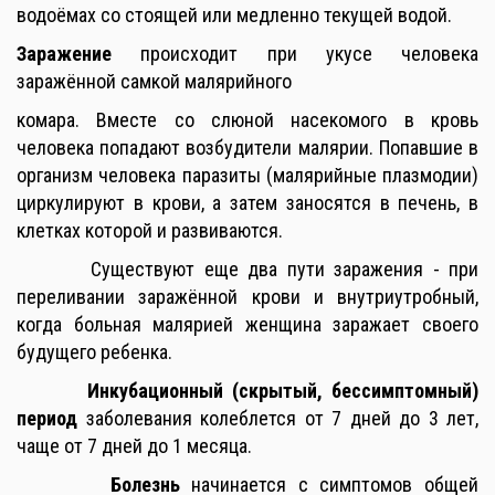
водоёмах со стоящей или медленно текущей водой.
Заражение
происходит при укусе человека
заражённой самкой малярийного
комара. Вместе со слюной насекомого в кровь
человека попадают возбудители малярии. Попавшие в
организм человека паразиты (малярийные плазмодии)
циркулируют в крови, а затем заносятся в печень, в
клетках которой и развиваются.
Существуют еще два пути заражения - при
переливании заражённой крови и внутриутробный,
когда больная малярией женщина заражает своего
будущего ребенка.
Инкубационный (скрытый, бессимптомный)
период
заболевания колеблется от 7 дней до 3 лет,
чаще от 7 дней до 1 месяца.
Болезнь
начинается с симптомов общей